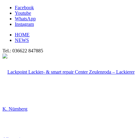
Facebook
Youtube
WhatsApp
Instagram
HOME
NEWS
Tel.: 036622 847885